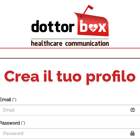
Crea il tuo profilo
Email
(*)
Password
(*)