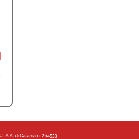
.I.A.A. di Catania n. 264533