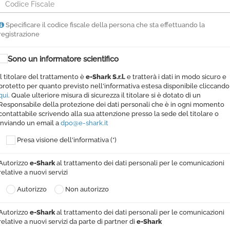
Specificare il codice fiscale della persona che sta effettuando la
registrazione
Sono un informatore scientifico
Il titolare del trattamento è
e-Shark S.r.l.
e tratterà i dati in modo sicuro e
protetto per quanto previsto nell'informativa estesa disponibile cliccando
qui
. Quale ulteriore misura di sicurezza il titolare si è dotato di un
Responsabile della protezione dei dati personali che è in ogni momento
contattabile scrivendo alla sua attenzione presso la sede del titolare o
inviando un email a
dpo@e-shark.it
Presa visione dell'informativa (*)
Autorizzo
e-Shark
al trattamento dei dati personali per le comunicazioni
relative a nuovi servizi
Autorizzo
Non autorizzo
Autorizzo
e-Shark
al trattamento dei dati personali per le comunicazioni
relative a nuovi servizi da parte di partner di
e-Shark